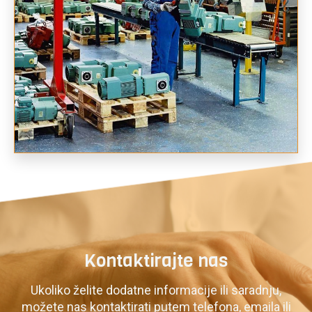
Kontaktirajte nas
Ukoliko želite dodatne informacije ili saradnju,
možete nas kontaktirati putem telefona, emaila ili