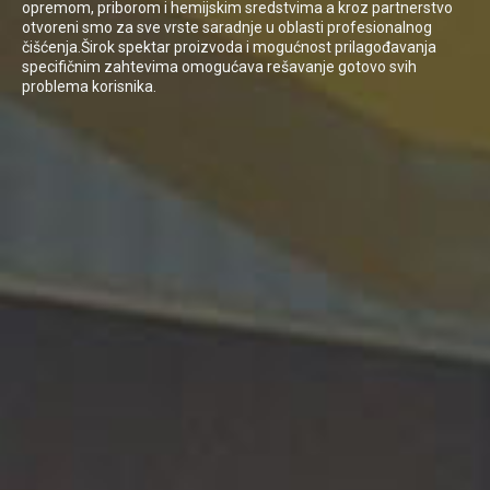
opremom, priborom i hemijskim sredstvima a kroz partnerstvo
otvoreni smo za sve vrste saradnje u oblasti profesionalnog
čišćenja.Širok spektar proizvoda i mogućnost prilagođavanja
specifičnim zahtevima omogućava rešavanje gotovo svih
problema korisnika.